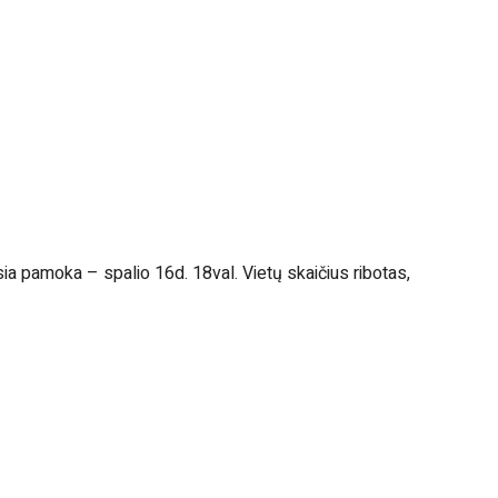
a pamoka – spalio 16d. 18val. Vietų skaičius ribotas,