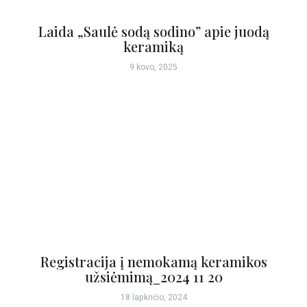
Laida „Saulė sodą sodino” apie juodą
keramiką
9 kovo, 2025
Registracija į nemokamą keramikos
užsiėmimą_2024 11 20
18 lapkričio, 2024