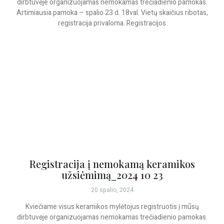
dirbtuvėje organizuojamas nemokamas trečiadienio pamokas.
Artimiausia pamoka – spalio 23 d. 18val. Vietų skaičius ribotas,
registracija privaloma. Registracijos
Registracija į nemokamą keramikos
užsiėmimą_2024 10 23
20 spalio, 2024
Kviečiame visus keramikos mylėtojus registruotis į mūsų
dirbtuvėje organizuojamas nemokamas trečiadienio pamokas.