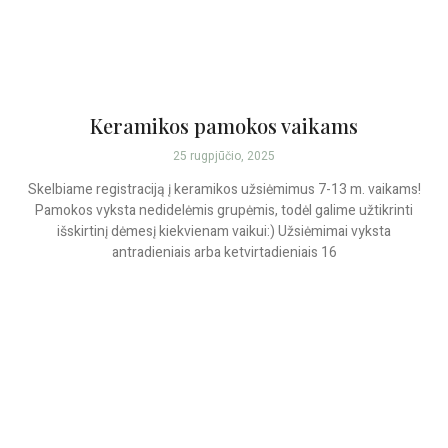
Keramikos pamokos vaikams
25 rugpjūčio, 2025
Skelbiame registraciją į keramikos užsiėmimus 7-13 m. vaikams!
Pamokos vyksta nedidelėmis grupėmis, todėl galime užtikrinti
išskirtinį dėmesį kiekvienam vaikui:) Užsiėmimai vyksta
antradieniais arba ketvirtadieniais 16