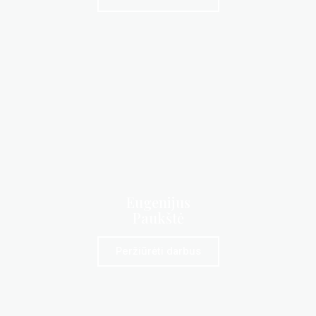
Eugenijus
Paukštė
Peržiūrėti darbus