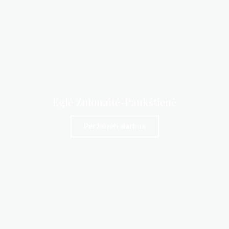
Eglė Zulonaitė-Paukštienė
Peržiūrėti darbus