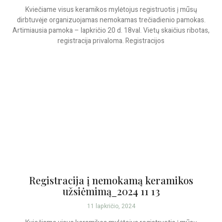
Kviečiame visus keramikos mylėtojus registruotis į mūsų
dirbtuvėje organizuojamas nemokamas trečiadienio pamokas.
Artimiausia pamoka – lapkričio 20 d. 18val. Vietų skaičius ribotas,
registracija privaloma. Registracijos
Registracija į nemokamą keramikos
užsiėmimą_2024 11 13
11 lapkričio, 2024