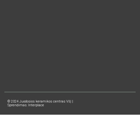
© 2024 Juodosios keramikos centras VšĮ |
Sprendimas: Interplace