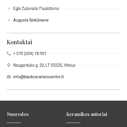
Eglė Zulonaitė-Paukštienė
Augustė Šinkūnienė
Kontaktai
+ 370 (604) 18 901
Naugarduko g. 20, LT-03225, Vilnius
info@blackceramicscentre.lt
Nuorodos
Keramikos autoriai