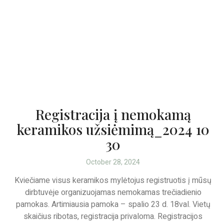
Registracija į nemokamą
keramikos užsiėmimą_2024 10
30
October 28, 2024
Kviečiame visus keramikos mylėtojus registruotis į mūsų
dirbtuvėje organizuojamas nemokamas trečiadienio
pamokas. Artimiausia pamoka – spalio 23 d. 18val. Vietų
skaičius ribotas, registracija privaloma. Registracijos