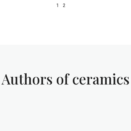
1
2
Authors of ceramics