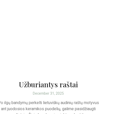
Užburiantys raštai
December 31, 2025
o ilgų bandymų perkelti lietuviškų audinių raštų motyvus
ant juodosios keramikos puodelių, galime pasidžiaugti