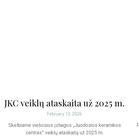
JKC veiklų ataskaita už 2025 m.
February 10, 2026
Skelbiame viešosios įstaigos „Juodosios keramikos
P
centras” veiklų ataskaitą už 2025 m.