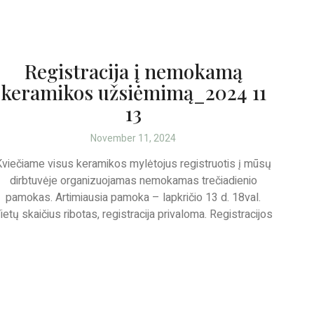
Registracija į nemokamą
keramikos užsiėmimą_2024 11
13
November 11, 2024
Kviečiame visus keramikos mylėtojus registruotis į mūsų
dirbtuvėje organizuojamas nemokamas trečiadienio
pamokas. Artimiausia pamoka – lapkričio 13 d. 18val.
ietų skaičius ribotas, registracija privaloma. Registracijos