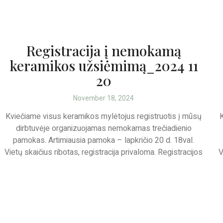
Registracija į nemokamą
keramikos užsiėmimą_2024 11
20
November 18, 2024
Kviečiame visus keramikos mylėtojus registruotis į mūsų
dirbtuvėje organizuojamas nemokamas trečiadienio
pamokas. Artimiausia pamoka – lapkričio 20 d. 18val.
Vietų skaičius ribotas, registracija privaloma. Registracijos
V