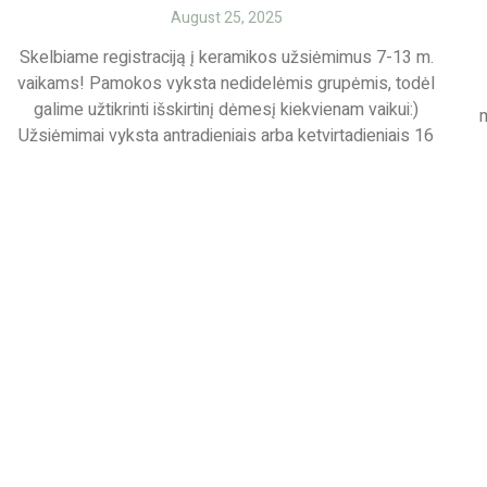
August 25, 2025
Skelbiame registraciją į keramikos užsiėmimus 7-13 m.
vaikams! Pamokos vyksta nedidelėmis grupėmis, todėl
galime užtikrinti išskirtinį dėmesį kiekvienam vaikui:)
m
Užsiėmimai vyksta antradieniais arba ketvirtadieniais 16