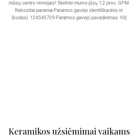
mūsų centro rėmėjais! Skirkite mums jūsų 1,2 proc. GPM.
Rekvizitai paramai:Paramos gavėjo identifikacinis nr.
(kodas): 124545729.Paramos gavėjo pavadinimas: VšĮ
Keramikos užsiėmimai vaikams