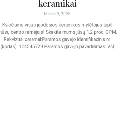
keramikai
March 9, 2025
Kviečiame visus juodosios keramikos mylėtojus tapti
ūsų centro rėmėjais! Skirkite mums jūsų 1,2 proc. GPM.
Rekvizitai paramai:Paramos gavėjo identifikacinis nr.
(kodas): 124545729.Paramos gavėjo pavadinimas: VšĮ