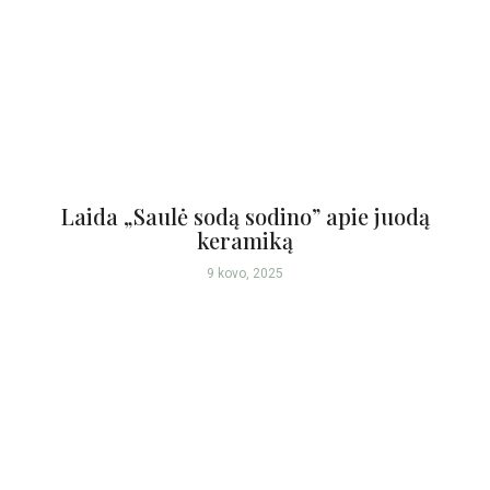
Laida „Saulė sodą sodino” apie juodą
keramiką
9 kovo, 2025