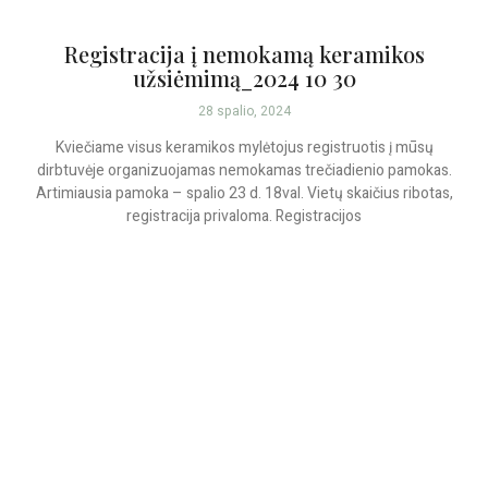
Registracija į nemokamą keramikos
užsiėmimą_2024 10 30
28 spalio, 2024
Kviečiame visus keramikos mylėtojus registruotis į mūsų
dirbtuvėje organizuojamas nemokamas trečiadienio pamokas.
Artimiausia pamoka – spalio 23 d. 18val. Vietų skaičius ribotas,
registracija privaloma. Registracijos