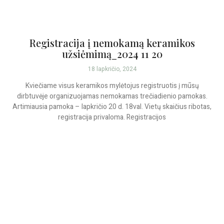
Registracija į nemokamą keramikos
užsiėmimą_2024 11 20
18 lapkričio, 2024
Kviečiame visus keramikos mylėtojus registruotis į mūsų
dirbtuvėje organizuojamas nemokamas trečiadienio pamokas.
Artimiausia pamoka – lapkričio 20 d. 18val. Vietų skaičius ribotas,
registracija privaloma. Registracijos