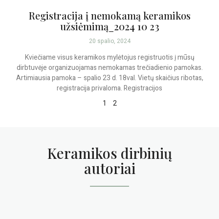
Registracija į nemokamą keramikos
užsiėmimą_2024 10 23
20 spalio, 2024
Kviečiame visus keramikos mylėtojus registruotis į mūsų
dirbtuvėje organizuojamas nemokamas trečiadienio pamokas.
Artimiausia pamoka – spalio 23 d. 18val. Vietų skaičius ribotas,
registracija privaloma. Registracijos
1
2
Keramikos dirbinių
autoriai