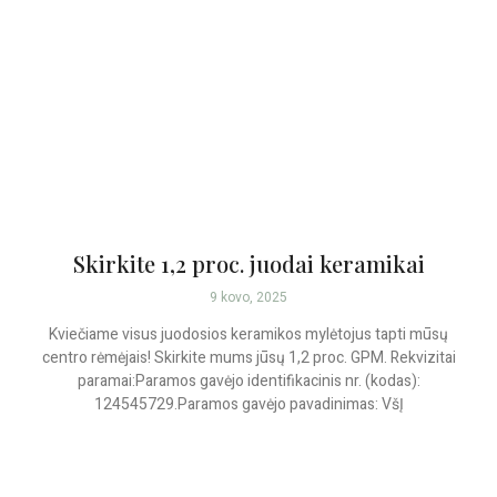
Skirkite 1,2 proc. juodai keramikai
9 kovo, 2025
Kviečiame visus juodosios keramikos mylėtojus tapti mūsų
centro rėmėjais! Skirkite mums jūsų 1,2 proc. GPM. Rekvizitai
paramai:Paramos gavėjo identifikacinis nr. (kodas):
124545729.Paramos gavėjo pavadinimas: VšĮ